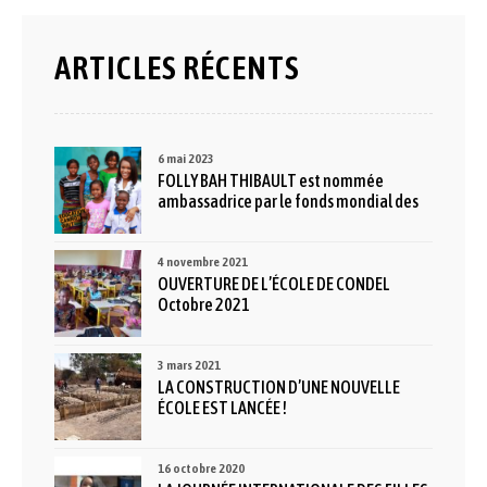
ARTICLES RÉCENTS
6 mai 2023
FOLLY BAH THIBAULT est nommée
ambassadrice par le fonds mondial des
Nations Unies pour l’éducation
Avril 2023
4 novembre 2021
OUVERTURE DE L’ÉCOLE DE CONDEL
Octobre 2021
3 mars 2021
LA CONSTRUCTION D’UNE NOUVELLE
ÉCOLE EST LANCÉE !
février 2021
16 octobre 2020