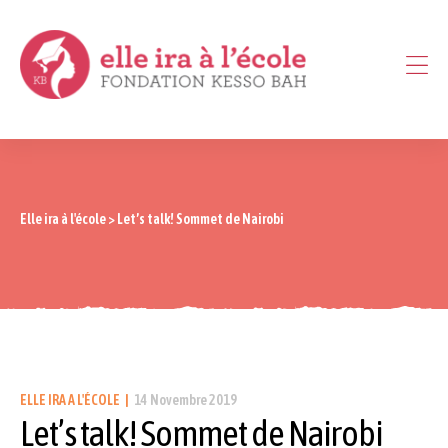
Elle ira à l'école
>
Let’s talk! Sommet de Nairobi
ELLE IRA A L'ÉCOLE
14 Novembre 2019
Let’s talk! Sommet de Nairobi