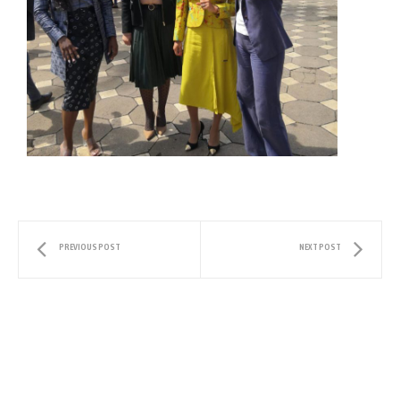
PREVIOUS POST
NEXT POST
Doha, 19-
21
novembre