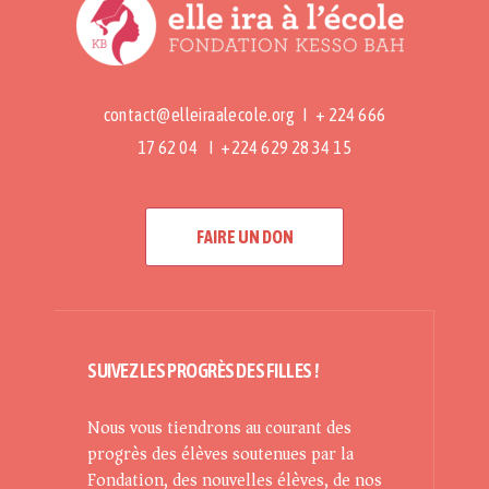
contact@elleiraalecole.org
I + 224 666
17 62 04 I +224 629 28 34 15
FAIRE UN DON
SUIVEZ LES PROGRÈS DES FILLES !
Nous vous tiendrons au courant des
progrès des élèves soutenues par la
Fondation, des nouvelles élèves, de nos