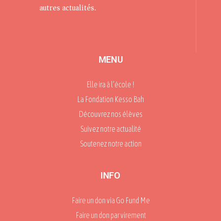
autres actualités.
MENU
Elle ira à l’école !
La Fondation Kesso Bah
Découvrez nos élèves
Suivez notre actualité
Soutenez notre action
INFO
Faire un don via Go Fund Me
Faire un don par virement